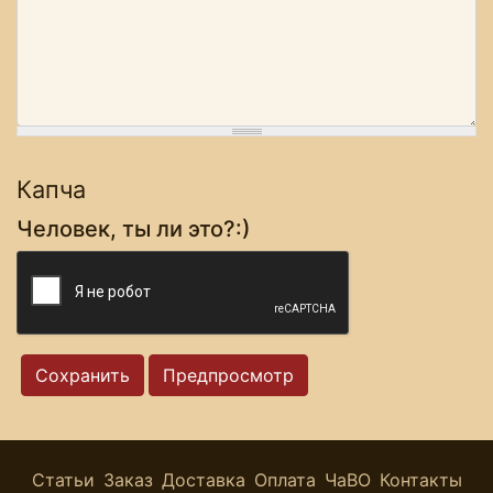
Капча
Человек, ты ли это?:)
Статьи
Заказ
Доставка
Оплата
ЧаВО
Контакты