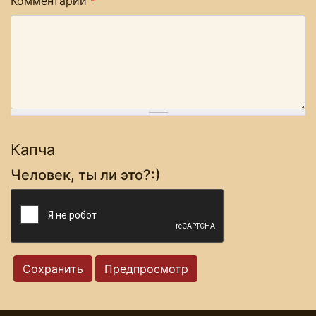
Комментарий
*
Капча
Человек, ты ли это?:)