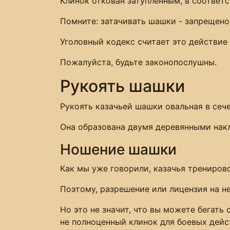
Клинок откован затупленным, в соответс
Помните: затачивать шашки - запрещено
Уголовный кодекс считает это действие
Пожалуйста, будьте законопослушны.
Рукоять шашки
Рукоять казачьей шашки овальная в сеч
Она образована двумя деревянными накл
Ношение шашки
Как мы уже говорили, казачья трениров
Поэтому, разрешение или лицензия на не
Но это не значит, что вы можете бегать
не полноценный клинок для боевых дейст