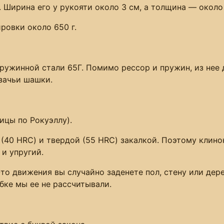
 Ширина его у рукояти около 3 см, а толщина — около 
ровки около 650 г.
ружинной стали 65Г. Помимо рессор и пружин, из нее
азачьи шашки.
ицы по Рокуэллу).
(40 HRC) и твердой (55 HRC) закалкой. Поэтому клин
и упругий.
-то движения вы случайно заденете пол, стену или дер
бке мы ее не рассчитывали.