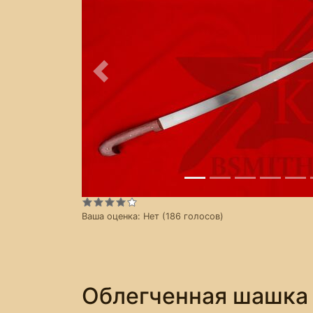
Предыдущее
Ваша оценка:
Нет
(
186
голосов)
Облегченная шашка 