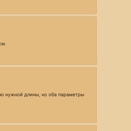
см
ую нужной длины, но оба параметры