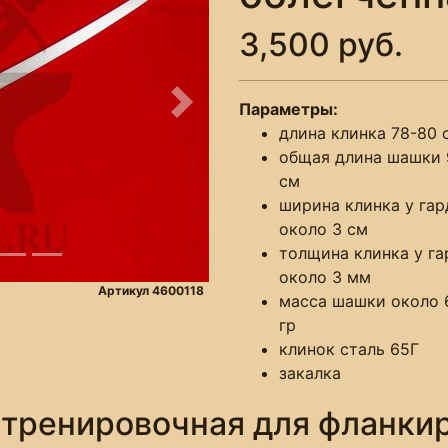
3,500 руб.
Параметры:
Следующее
длина клинка 78-80 
общая длина шашки 
см
ширина клинка у га
около 3 см
толщина клинка у г
около 3 мм
Артикул 4600118
масса шашки около 
гр
клинок сталь 65Г
закалка
тренировочная для фланки