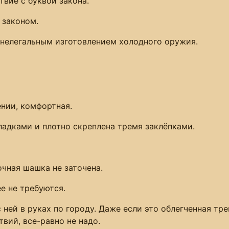
твие с буквой закона.
 законом.
 нелегальным изготовлением холодного оружия.
ении, комфортная.
адками и плотно скреплена тремя заклёпками.
очная шашка не заточена.
е не требуются.
 с ней в руках по городу. Даже если это облегченная т
вий, все-равно не надо.