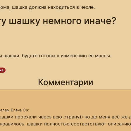
ома, шашка должна находиться в чехле.
ту шашку немного иначе?
ы шашки, будьте готовы к изменению ее массы.
ка
Комментарии
ателем
Елена Ож
шашки проехали через всю страну)) но до меня всё же 
онравилось, шашки полностью соответствуют описанию.