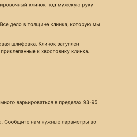
енировочный клинок под мужскую руку
 Все дело в толщине клинка, которую мы
овая шлифовка. Клинок затуплен
, приклепанные к хвостовику клинка.
много варьироваться в пределах 93-95
ца. Сообщите нам нужные параметры во