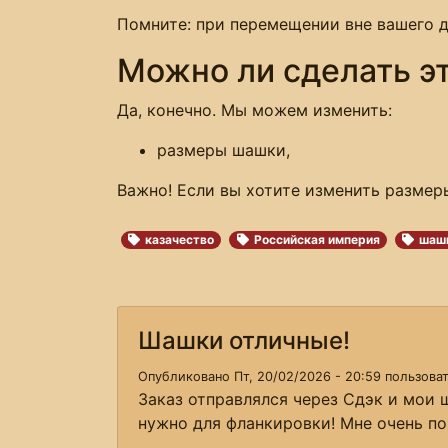
Помните: при перемещении вне вашего д
Можно ли сделать э
Да, конечно. Мы можем изменить:
размеры шашки,
Важно! Если вы хотите изменить размер
казачество
Российская империя
шаш
Шашки отличные!
Опубликовано Пт, 20/02/2026 - 20:59 пользов
Заказ отправлялся через Сдэк и мои 
нужно для фланкировки! Мне очень п