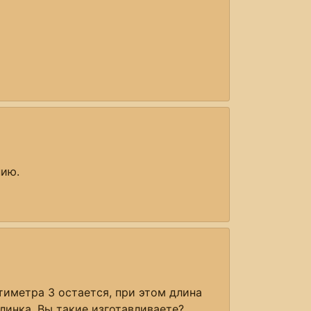
нию.
иметра 3 остается, при этом длина
клинка. Вы такие изготавливаете?