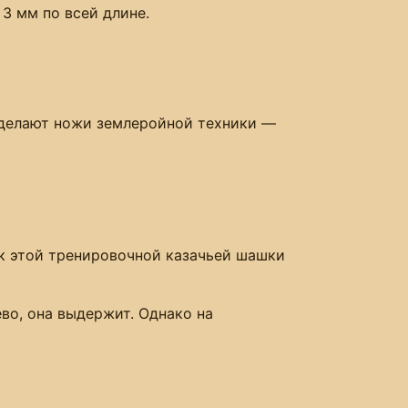
3 мм по всей длине.
 делают ножи землеройной техники —
ок этой тренировочной казачьей шашки
ево, она выдержит. Однако на