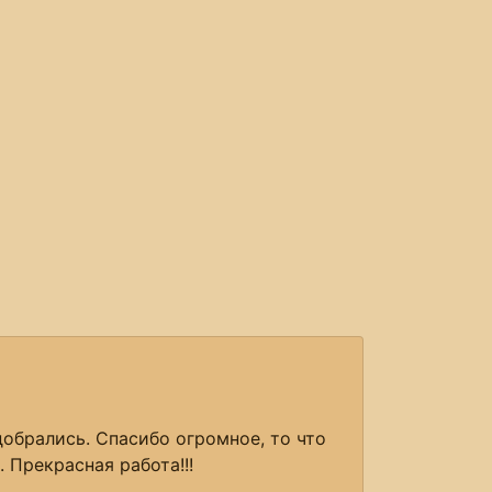
добрались. Спасибо огромное, то что
 Прекрасная работа!!!