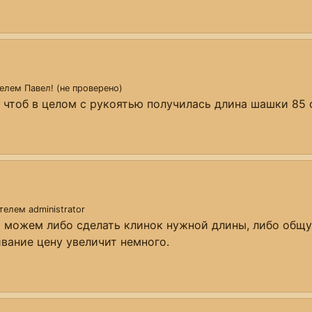
телем
Павел! (не проверено)
 чтоб в целом с рукоятью получилась длина шашки 85 
ателем
administrator
ы можем либо сделать клинок нужной длины, либо общ
вание цену увеличит немного.