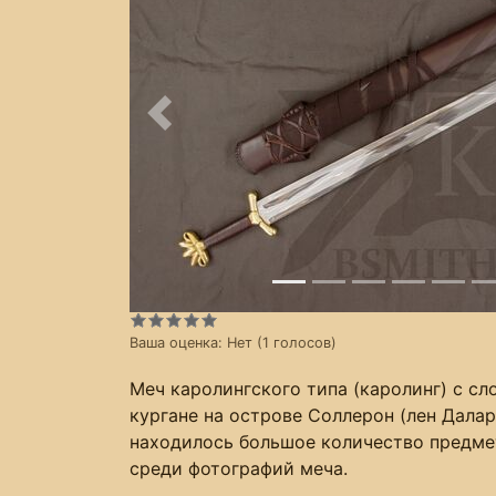
Предыдущее
Ваша оценка:
Нет
(
1
голосов)
Меч каролингского типа (каролинг) с с
кургане на острове Соллерон (лен Далар
находилось большое количество предмет
среди фотографий меча.