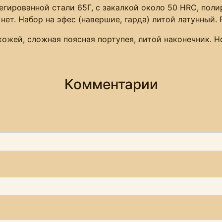
гированной стали 65Г, с закалкой около 50 HRC, поли
нет. Набор на эфес (навершие, гарда) литой латунный.
кожей, сложная поясная портупея, литой наконечник. 
Комментарии