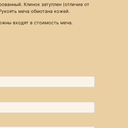
рованный. Клинок затуплен (отличие от
 Рукоять меча обмотана кожей.
Ножны входят в стоимость меча.