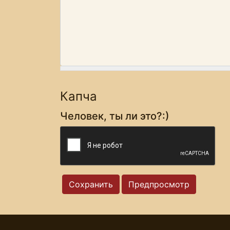
Капча
Человек, ты ли это?:)