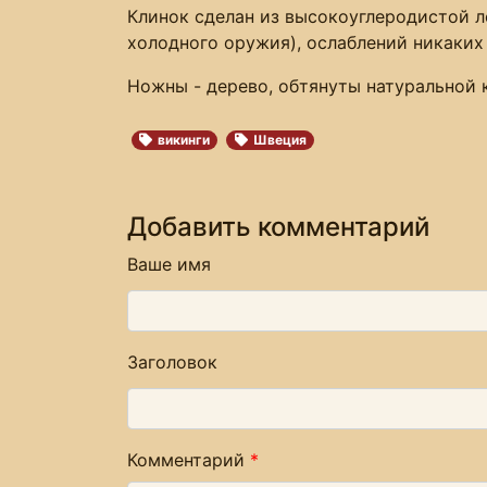
Клинок сделан из высокоуглеродистой ле
холодного оружия), ослаблений никаких 
Ножны - дерево, обтянуты натуральной 
викинги
Швеция
Добавить комментарий
Ваше имя
Заголовок
Комментарий
*