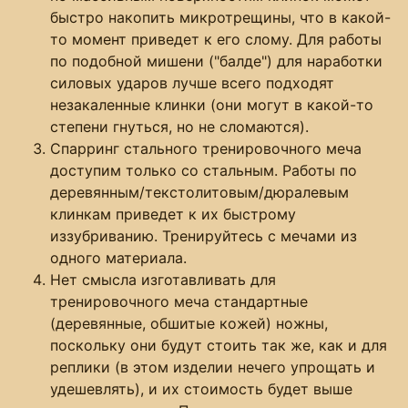
быстро накопить микротрещины, что в какой-
то момент приведет к его слому. Для работы
по подобной мишени ("балде") для наработки
силовых ударов лучше всего подходят
незакаленные клинки (они могут в какой-то
степени гнуться, но не сломаются).
Спарринг стального тренировочного меча
доступим только со стальным. Работы по
деревянным/текстолитовым/дюралевым
клинкам приведет к их быстрому
иззубриванию. Тренируйтесь с мечами из
одного материала.
Нет смысла изготавливать для
тренировочного меча стандартные
(деревянные, обшитые кожей) ножны,
поскольку они будут стоить так же, как и для
реплики (в этом изделии нечего упрощать и
удешевлять), и их стоимость будет выше