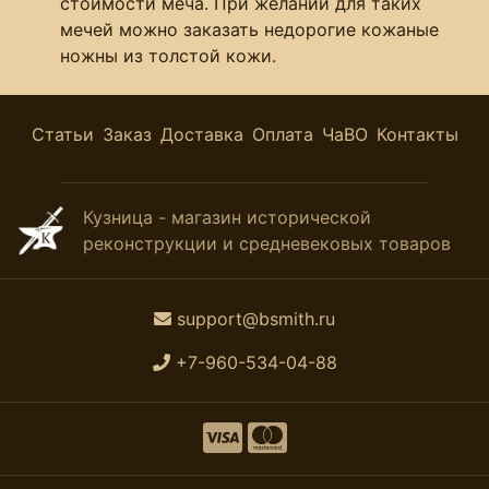
стоимости меча. При желании для таких
мечей можно заказать недорогие кожаные
ножны из толстой кожи.
Статьи
Заказ
Доставка
Оплата
ЧаВО
Контакты
Кузница - магазин исторической
реконструкции и средневековых товаров
support@bsmith.ru
+7-960-534-04-88