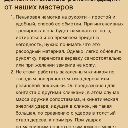
от наших мастеров
Пеньковая намотка на рукояти – простой и
удобный, способ ее обмотки. При интенсивных
тренировках она будет намокать от пота,
истираться и со временем придет в
негодность, нужно понимать что это
расходный материал. Однако, легко обновить
рукоятку, перемотав веревку самостоятельно
или при желании заменив на кожу.
Не стоит работать закаленным клинком по
твердым поверхностям типа дерева или
резиновой покрышки. Он предназначен для
контакта с другими клинками, в этом случае
масса оружия сопоставима, и кинетическая
энергия удара, идущая в клинок, не такая
большая, по сравнению с ударов в толстый
ствол дерева, к примеру. При ударах
по массивным поверхностям клинок может