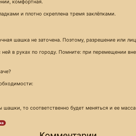
ении, комфортная.
адками и плотно скреплена тремя заклёпками.
чная шашка не заточена. Поэтому, разрешение или лиц
 с ней в руках по городу. Помните: при перемещении в
наче?
еобходимости:
 шашки, то соответственно будет меняться и ее масса
ка
Комментарии