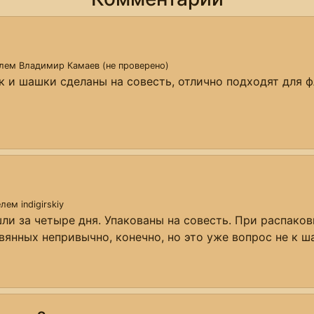
елем
Владимир Камаев (не проверено)
 и шашки сделаны на совесть, отлично подходят для 
телем
indigirskiy
и за четыре дня. Упакованы на совесть. При распаковк
вянных непривычно, конечно, но это уже вопрос не к ш