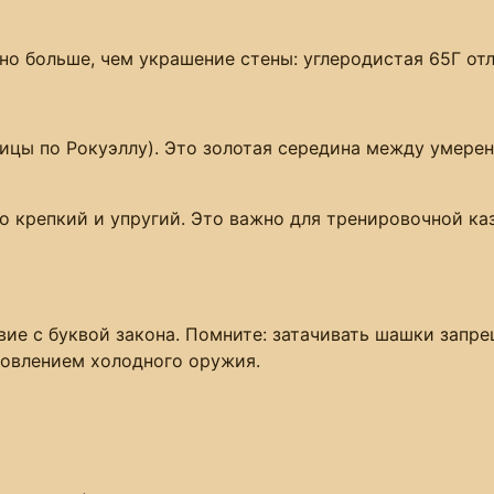
но больше, чем украшение стены: углеродистая 65Г от
ницы по Рокуэллу). Это золотая середина между умерен
 крепкий и упругий. Это важно для тренировочной ка
вие с буквой закона. Помните: затачивать шашки запр
товлением холодного оружия.