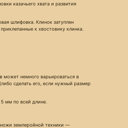
овки казачьего хвата и развития
овая шлифовка. Клинок затуплен
, приклепанные к хвостовику клинка.
в может немного варьироваться в
либо сделать его, если нужный размер
5 мм по всей длине.
т ножи землеройной техники —