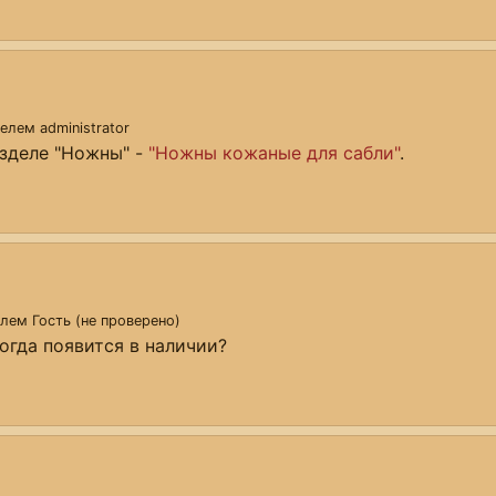
ателем
administrator
азделе "Ножны" -
"Ножны кожаные для сабли"
.
телем
Гость (не проверено)
огда появится в наличии?