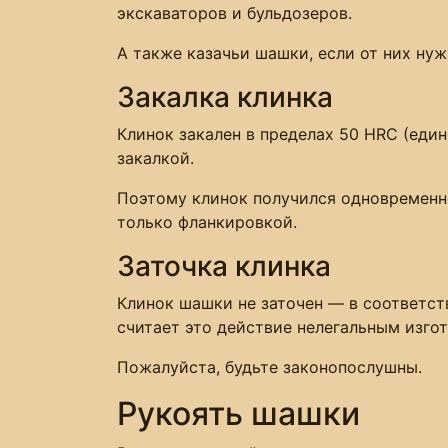
экскаваторов и бульдозеров.
А также казачьи шашки, если от них нуж
Закалка клинка
Клинок закален в пределах 50 HRC (еди
закалкой.
Поэтому клинок получился одновременно
только фланкировкой.
Заточка клинка
Клинок шашки не заточен — в соответст
считает это действие нелегальным изго
Пожалуйста, будьте законопослушны.
Рукоять шашки