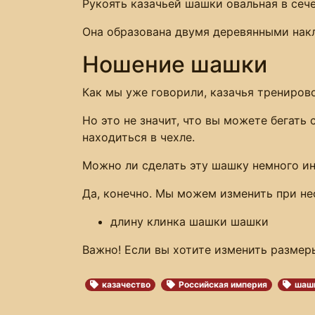
Рукоять казачьей шашки овальная в сеч
Она образована двумя деревянными накл
Ношение шашки
Как мы уже говорили, казачья тренирово
Но это не значит, что вы можете бегать
находиться в чехле.
Можно ли сделать эту шашку немного и
Да, конечно. Мы можем изменить при н
длину клинка шашки шашки
Важно! Если вы хотите изменить размеры
казачество
Российская империя
шаш