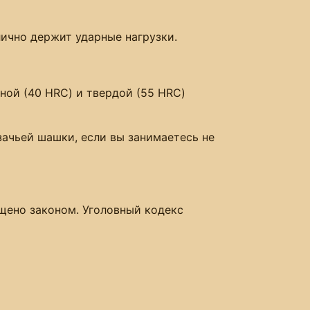
лично держит ударные нагрузки.
ной (40 HRC) и твердой (55 HRC)
зачьей шашки, если вы занимаетесь не
ещено законом. Уголовный кодекс