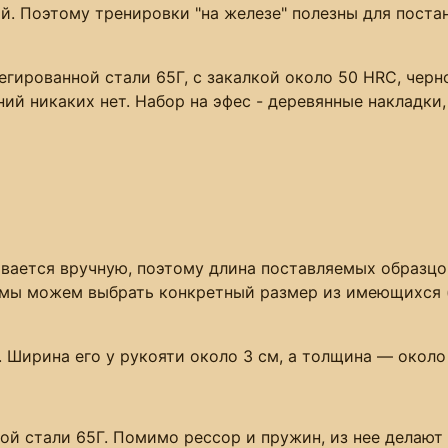
й. Поэтому тренировки "на железе" полезны для постан
егированной стали 65Г, с закалкой около 50 HRC, черн
ний никаких нет. Набор на эфес - деревянные накладки
вается вручную, поэтому длина поставляемых образцо
 мы можем выбрать конкретный размер из имеющихся (
 Ширина его у рукояти около 3 см, а толщина — около 
ой стали 65Г. Помимо рессор и пружин, из нее делаю