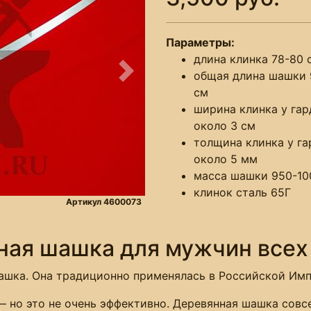
Параметры:
длина клинка 78-80 
общая длина шашки 
Следующее
см
ширина клинка у га
около 3 см
толщина клинка у г
около 5 мм
масса шашки 950-10
клинок сталь 65Г
Артикул 4600073
ная шашка для мужчин всех
ашка. Она традиционно применялась в Российской Имп
— но это не очень эффективно. Деревянная шашка совс