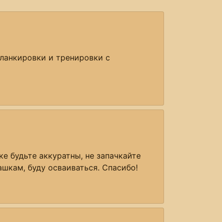
фланкировки и тренировки с
е будьте аккуратны, не запачкайте
ашкам, буду осваиваться. Спасибо!