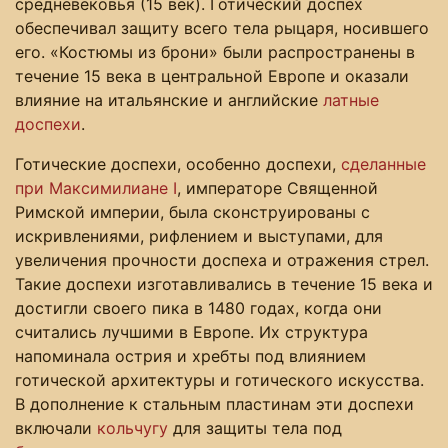
средневековья (15 век). Готический доспех
обеспечивал защиту всего тела рыцаря, носившего
его. «Костюмы из брони» были распространены в
течение 15 века в центральной Европе и оказали
влияние на итальянские и английские
латные
доспехи
.
Готические доспехи, особенно доспехи,
сделанные
при Максимилиане I
, императоре Священной
Римской империи, была сконструированы с
искривлениями, рифлением и выступами, для
увеличения прочности доспеха и отражения стрел.
Такие доспехи изготавливались в течение 15 века и
достигли своего пика в 1480 годах, когда они
считались лучшими в Европе. Их структура
напоминала острия и хребты под влиянием
готической архитектуры и готического искусства.
В дополнение к стальным пластинам эти доспехи
включали
кольчугу
для защиты тела под