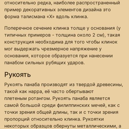
относительно редка, наиболее распространенный
пример декоративных элементов дизайна это
форма талисмана «Х» вдоль клинка.
Поперечное сечение клинка толще у основания (у
типичных примеров - толщина около 2 см), такая
конструкция необходима для того чтобы клинок
мог выдержать чрезмерное напряжение у
основания, которое образуется при нанесении
панабом сильных рубящих ударов.
Рукоять
Рукоять панаба производят из твердой древесины,
такой как нарра, её часто обертывают
плетеным ротангом. Рукоять панаба является
самой большой среди филиппинских мечей, как с
точки зрения общей длины, так и с точки зрения
пропорций относительно клинка. Рукоятки
некоторых образцов обернуты металлическими, а