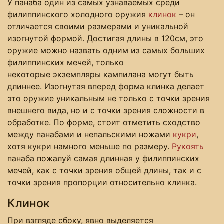
У панаба один из самых узнаваемых среди
филиппинского холодного оружия
клинок
– он
отличается своими размерами и уникальной
изогнутой формой. Достигая длины в 120см, это
оружие можно назвать одним из самых больших
филиппинских мечей, только
некоторые экземпляры кампилана могут быть
длиннее. Изогнутая вперед форма клинка делает
это оружие уникальным не только с точки зрения
внешнего вида, но и с точки зрения сложности в
обработке. По форме, стоит отметить сходство
между панабами и непальскими ножами
кукри
,
хотя кукри намного меньше по размеру.
Рукоять
панаба пожалуй самая длинная у филиппинских
мечей, как с точки зрения общей длины, так и с
точки зрения пропорции относительно клинка.
Клинок
При взгляде сбоку, явно выделяется