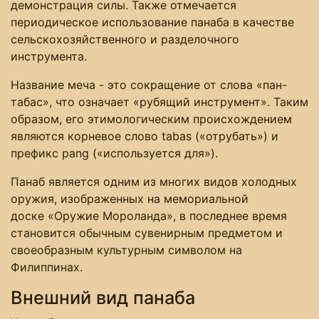
демонстрация силы. Также отмечается
периодическое использование панаба в качестве
сельскохозяйственного и разделочного
инструмента.
Название меча - это сокращение от слова «пан-
табас», что означает «рубящий инструмент». Таким
образом, его этимологическим происхождением
являются корневое слово tabas («отрубать») и
префикс pang («используется для»).
Панаб является одним из многих видов холодных
оружия, изображенных на мемориальной
доске «Оружие Мороланда», в последнее время
становится обычным сувенирным предметом и
своеобразным культурным символом на
Филиппинах.
Внешний вид панаба