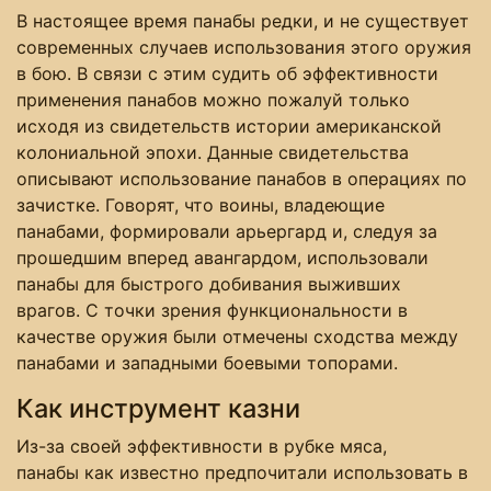
В настоящее время панабы редки, и не существует
современных случаев использования этого оружия
в бою. В связи с этим судить об эффективности
применения панабов можно пожалуй только
исходя из свидетельств истории американской
колониальной эпохи. Данные свидетельства
описывают использование панабов в операциях по
зачистке. Говорят, что воины, владеющие
панабами, формировали арьергард и, следуя за
прошедшим вперед авангардом, использовали
панабы для быстрого добивания выживших
врагов. С точки зрения функциональности в
качестве оружия были отмечены сходства между
панабами и западными боевыми топорами.
Как инструмент казни
Из-за своей эффективности в рубке мяса,
панабы как известно предпочитали использовать в