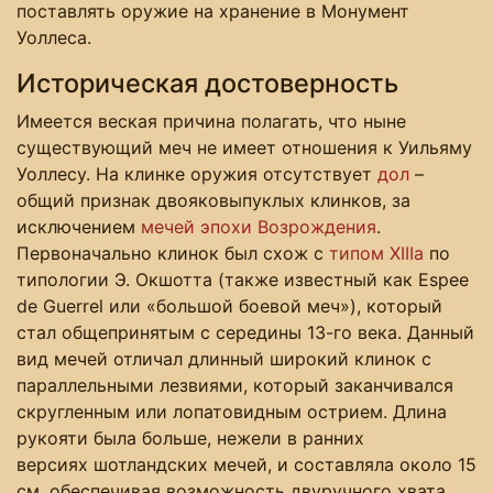
поставлять оружие на хранение в Монумент
Уоллеса.
Историческая достоверность
Имеется веская причина полагать, что ныне
существующий меч не имеет отношения к Уильяму
Уоллесу. На клинке оружия отсутствует
дол
–
общий признак двояковыпуклых клинков, за
исключением
мечей эпохи Возрождения
.
Первоначально клинок был схож с
типом XIIIa
по
типологии Э. Окшотта (также известный как Espee
de Guerrel или «большой боевой меч»), ​​который
стал общепринятым с середины 13-го века. Данный
вид мечей отличал длинный широкий клинок с
параллельными лезвиями, который заканчивался
скругленным или лопатовидным острием. Длина
рукояти была больше, нежели в ранних
версиях шотландских мечей, и составляла около 15
см, обеспечивая возможность двуручного хвата.