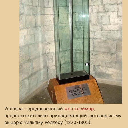
Уоллеса - средневековый
меч
клеймор
,
предположительно принадлежащий шотландскому
рыцарю Уильяму Уоллесу (1270-1305),