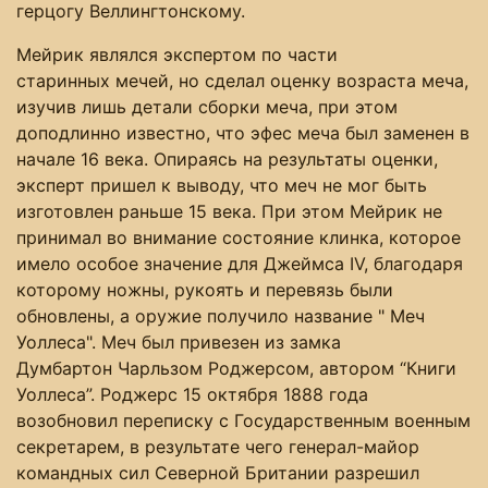
герцогу Веллингтонскому.
Мейрик являлся экспертом по части
старинных мечей, но сделал оценку возраста меча,
изучив лишь детали сборки меча, при этом
доподлинно известно, что эфес меча был заменен в
начале 16 века. Опираясь на результаты оценки,
эксперт пришел к выводу, что меч не мог быть
изготовлен раньше 15 века. При этом Мейрик не
принимал во внимание состояние клинка, которое
имело особое значение для Джеймса IV, благодаря
которому ножны, рукоять и перевязь были
обновлены, а оружие получило название " Меч
Уоллеса". Меч был привезен из замка
Думбартон Чарльзом Роджерсом, автором “Книги
Уоллеса”. Роджерс 15 октября 1888 года
возобновил переписку с Государственным военным
секретарем, в результате чего генерал-майор
командных сил Северной Британии разрешил