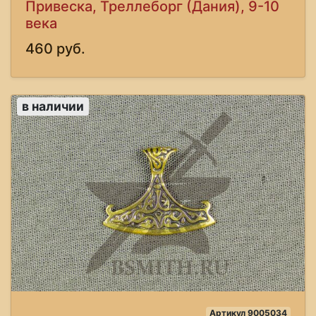
Привеска, Треллеборг (Дания), 9-10
века
460 руб.
в наличии
Артикул 9005034