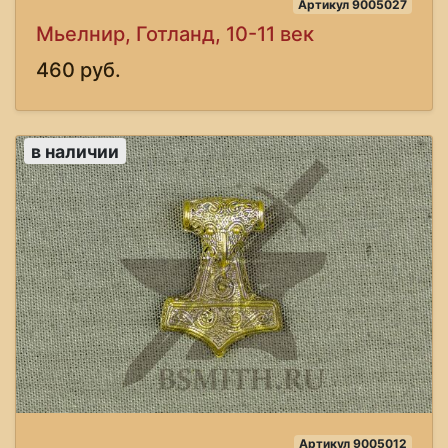
Артикул 9005027
Мьелнир, Готланд, 10-11 век
460 руб.
в наличии
Артикул 9005012