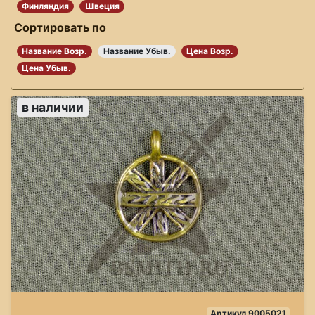
Финляндия
Швеция
Сортировать по
Название Возр.
Название Убыв.
Цена Возр.
Цена Убыв.
в наличии
Артикул 9005021