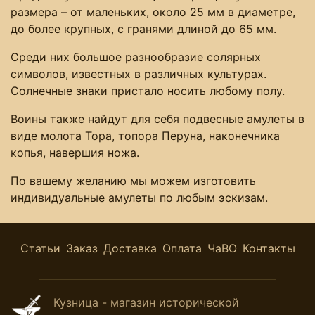
размера – от маленьких, около 25 мм в диаметре,
до более крупных, с гранями длиной до 65 мм.
Среди них большое разнообразие солярных
символов, известных в различных культурах.
Солнечные знаки пристало носить любому полу.
Воины также найдут для себя подвесные амулеты в
виде молота Тора, топора Перуна, наконечника
копья, навершия ножа.
По вашему желанию мы можем изготовить
индивидуальные амулеты по любым эскизам.
Статьи
Заказ
Доставка
Оплата
ЧаВО
Контакты
Кузница - магазин исторической