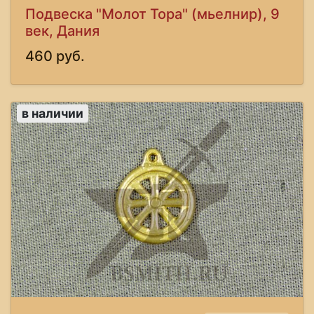
Подвеска "Молот Тора" (мьелнир), 9
век, Дания
460 руб.
в наличии