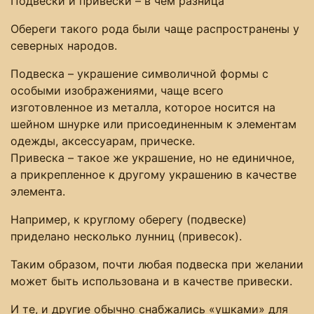
Подвески и привески – в чем разница
Обереги такого рода были чаще распространены у
северных народов.
Подвеска – украшение символичной формы с
особыми изображениями, чаще всего
изготовленное из металла, которое носится на
шейном шнурке или присоединенным к элементам
одежды, аксессуарам, прическе.
Привеска – такое же украшение, но не единичное,
а прикрепленное к другому украшению в качестве
элемента.
Например, к круглому оберегу (подвеске)
приделано несколько лунниц (привесок).
Таким образом, почти любая подвеска при желании
может быть использована и в качестве привески.
И те, и другие обычно снабжались «ушками» для