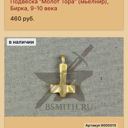
Подвеска "Молот Тора" (мьелнир),
Бирка, 9-10 века
460 руб.
в наличии
Артикул 9005015