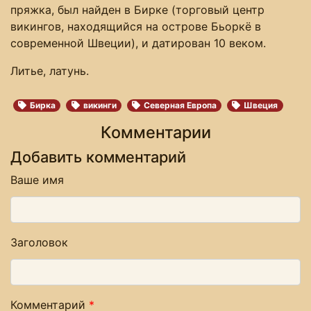
пряжка, был найден в Бирке (торговый центр
викингов, находящийся на острове Бьоркё в
современной Швеции), и датирован 10 веком.
Литье, латунь.
Бирка
викинги
Северная Европа
Швеция
Комментарии
Добавить комментарий
Ваше имя
Заголовок
Комментарий
*