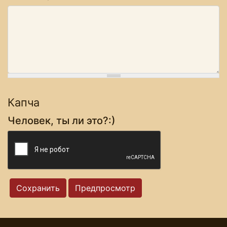
Капча
Человек, ты ли это?:)