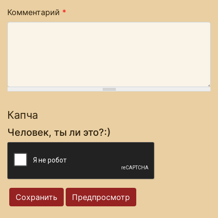
Комментарий
*
Капча
Человек, ты ли это?:)