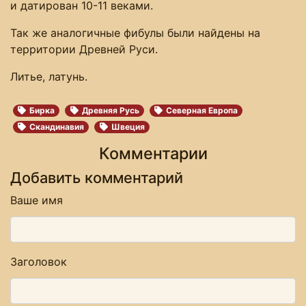
и датирован 10-11 веками.
Так же аналогичные фибулы были найдены на
территории Древней Руси.
Литье, латунь.
Бирка
Древняя Русь
Северная Европа
Скандинавия
Швеция
Комментарии
Добавить комментарий
Ваше имя
Заголовок