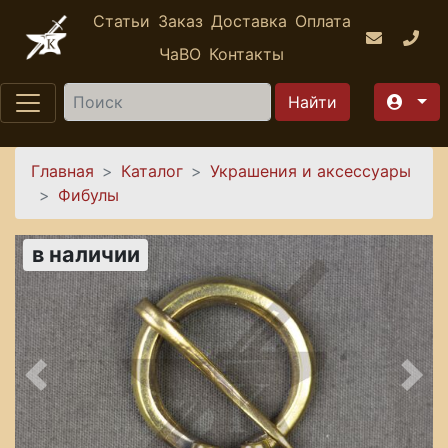
Перейти к основному содержанию
Статьи
Заказ
Доставка
Оплата
ЧаВО
Контакты
Найти
Вы здесь
Главная
Каталог
Украшения и аксессуары
Фибулы
в наличии
Предыдущее
Сле