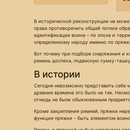
В исторической реконструкции не может
права противоречить общей логике обра
идентификации воина – по эпохе и терр
определенному народу именно по пряжка
Вот почему при подборе снаряжения и к
ремень доспеха, подвесную сумку-ташку,
В истории
Сегодня невозможно представить себе м
древние времена это было не так. Несм
отнюдь не были обыкновенным предмето
Кроме закрепления ремней, пряжки нере
функция пряжки – быть элементом воинс
Ремень с пряжкой не был элементом оде