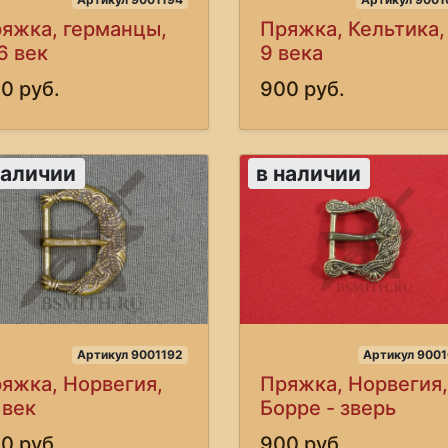
яжка, германцы,
Пряжка, Кельтика,
6 век
9 века
0 руб.
900 руб.
наличии
в наличии
Артикул 9001192
Артикул 9001
яжка, Норвегия,
Пряжка, Норвегия,
 век
Борре - зверь
0 руб.
900 руб.