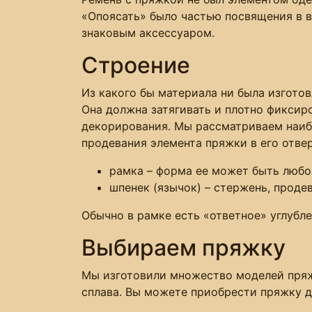
«Опоясать» было частью посвящения в в
знаковым аксессуаром.
Строение
Из какого бы материала ни была изготов
Она должна затягивать и плотно фиксир
декорирования. Мы рассматриваем наиб
продевания элемента пряжки в его отвер
рамка – форма ее может быть любой
шпенек (язычок) – стержень, прод
Обычно в рамке есть «ответное» углубл
Выбираем пряжку
Мы изготовили множество моделей пряже
сплава. Вы можете приобрести пряжку 