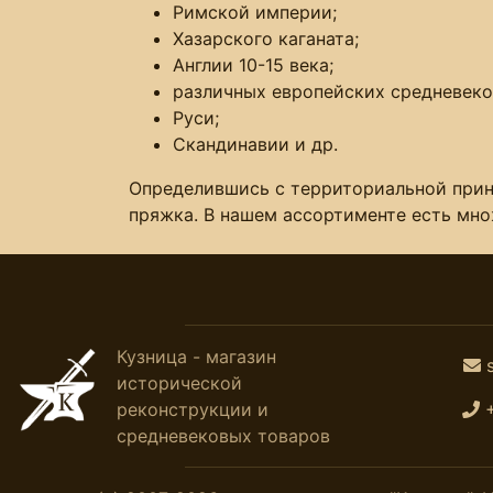
Римской империи;
Хазарского каганата;
Англии 10-15 века;
различных европейских средневеко
Руси;
Скандинавии и др.
Определившись с территориальной прина
пряжка. В нашем ассортименте есть множ
Кузница - магазин
исторической
реконструкции и
средневековых товаров