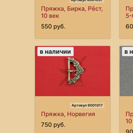
Пряжка, Бирка, Рёст,
Пр
10 век
5-
550 руб.
60
в наличии
в 
Артикул 9001017
Пряжка, Норвегия
Пр
10
750 руб.
90