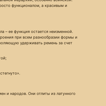
просто функционалом, а красивым и
ла – ее функция остается неизменной.
троения при всем разнообразии формы и
воляющую удерживать ремень за счет
той;
стегнуто».
н и народов. Они отлиты из латунного