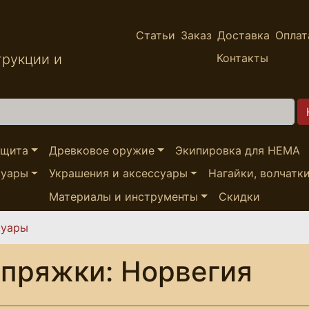
Статьи
Заказ
Доставка
Оплат
трукции и
Контакты
ащита
Древковое оружие
Экипировка для HEMA
суары
Украшения и аксессуары
Нагайки, волчатк
Материалы и инструменты
Скидки
суары
пряжки: Норвегия