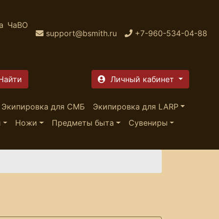
а
ЧаВО
support@bsmith.ru
+7-960-534-04-88
Личный кабинет
Экипировка для СМБ
Экипировка для LARP
и
Ножи
Предметы быта
Сувениры