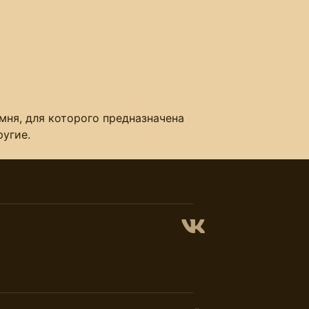
ня, для которого предназначена
ругие.