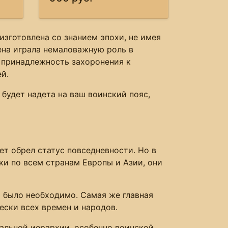
зготовлена со знанием эпохи, не имея
ена играла немаловажную роль в
ь принадлежность захоронения к
й.
будет надета на ваш воинский пояс,
т обрел статус повседневности. Но в
ки по всем странам Европы и Азии, они
о было необходимо. Самая же главная
ески всех времен и народов.
альной иерархии, особенно воинской.