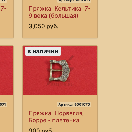
 7-
Пряжка, Кельтика, 7-
9 века (большая)
3,050 руб.
в наличии
071
Артикул 9001070
Пряжка, Норвегия,
Борре - плетенка
900 руб.