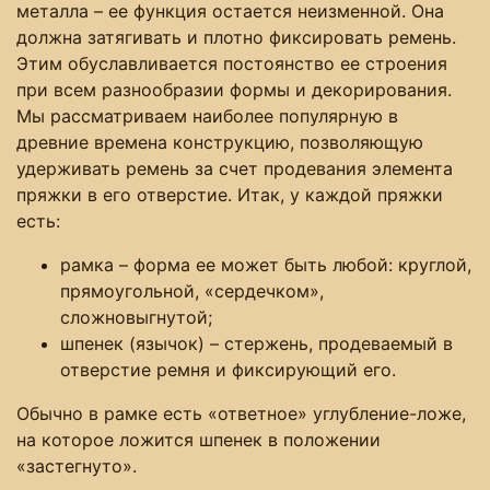
металла – ее функция остается неизменной. Она
должна затягивать и плотно фиксировать ремень.
Этим обуславливается постоянство ее строения
при всем разнообразии формы и декорирования.
Мы рассматриваем наиболее популярную в
древние времена конструкцию, позволяющую
удерживать ремень за счет продевания элемента
пряжки в его отверстие. Итак, у каждой пряжки
есть:
рамка – форма ее может быть любой: круглой,
прямоугольной, «сердечком»,
сложновыгнутой;
шпенек (язычок) – стержень, продеваемый в
отверстие ремня и фиксирующий его.
Обычно в рамке есть «ответное» углубление-ложе,
на которое ложится шпенек в положении
«застегнуто».