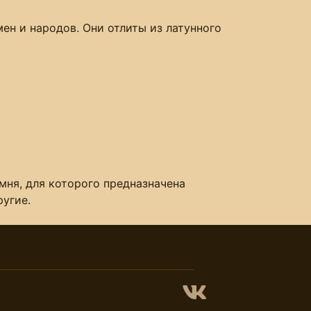
н и народов. Они отлиты из латунного
ня, для которого предназначена
ругие.