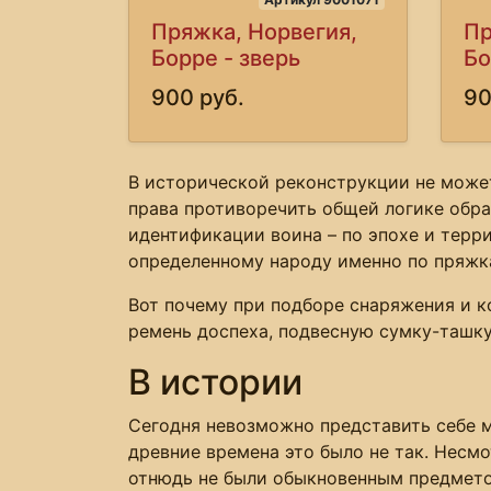
Пряжка, Норвегия,
Пр
Борре - зверь
Бо
900 руб.
90
В исторической реконструкции не может
права противоречить общей логике обра
идентификации воина – по эпохе и терр
определенному народу именно по пряжка
Вот почему при подборе снаряжения и к
ремень доспеха, подвесную сумку-ташку,
В истории
Сегодня невозможно представить себе м
древние времена это было не так. Несм
отнюдь не были обыкновенным предмето