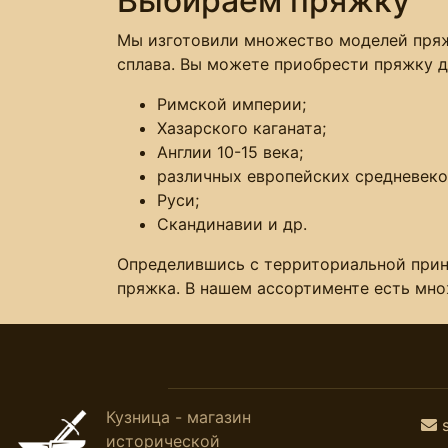
Выбираем пряжку
Мы изготовили множество моделей пряже
сплава. Вы можете приобрести пряжку 
Римской империи;
Хазарского каганата;
Англии 10-15 века;
различных европейских средневеко
Руси;
Скандинавии и др.
Определившись с территориальной прина
пряжка. В нашем ассортименте есть множ
Кузница - магазин
исторической