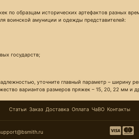
к по образцам исторических артефактов разных време
для воинской амуниции и одежды представителей:
вых государств;
длежностью, уточните главный параметр – ширину рем
ество вариантов размеров пряжек – 15, 20, 22 мм и д
Статьи
Заказ
Доставка
Оплата
ЧаВО
Контакты
support@bsmith.ru