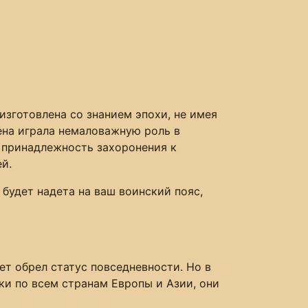
зготовлена со знанием эпохи, не имея
ена играла немаловажную роль в
ь принадлежность захоронения к
й.
будет надета на ваш воинский пояс,
т обрел статус повседневности. Но в
ки по всем странам Европы и Азии, они