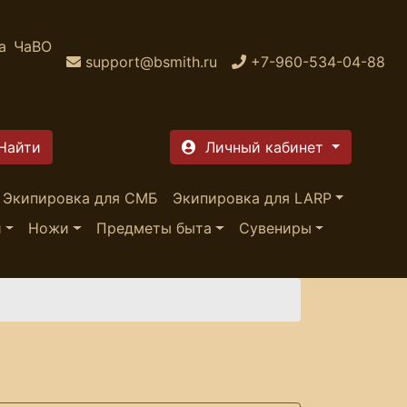
а
ЧаВО
support@bsmith.ru
+7-960-534-04-88
Личный кабинет
Экипировка для СМБ
Экипировка для LARP
и
Ножи
Предметы быта
Сувениры