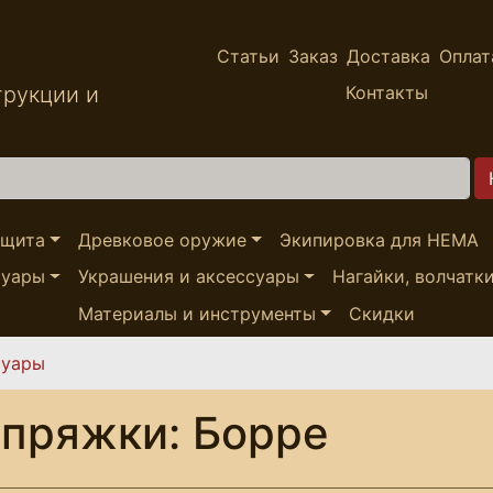
Статьи
Заказ
Доставка
Оплат
трукции и
Контакты
ащита
Древковое оружие
Экипировка для HEMA
суары
Украшения и аксессуары
Нагайки, волчатк
Материалы и инструменты
Скидки
суары
пряжки: Борре