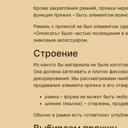
Кроме закрепления ремней, пряжки нере
функция пряжки – быть элементом воинс
Ремень с пряжкой не был элементом оде
«Опоясать» было частью посвящения в в
знаковым аксессуаром.
Строение
Из какого бы материала ни была изготов
Она должна затягивать и плотно фиксир
декорирования. Мы рассматриваем наиб
продевания элемента пряжки в его отвер
рамка – форма ее может быть любой
шпенек (язычок) – стержень, прод
Обычно в рамке есть «ответное» углубл