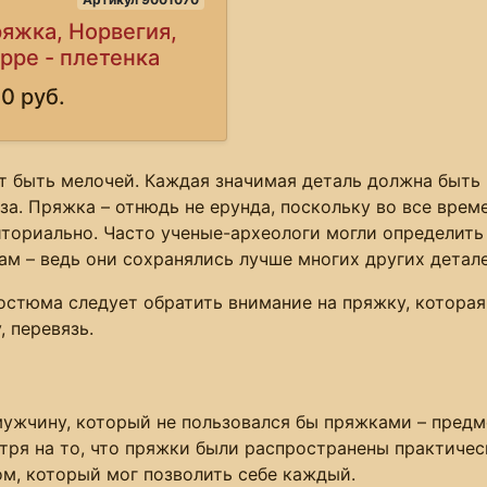
яжка, Норвегия,
рре - плетенка
0 руб.
 быть мелочей. Каждая значимая деталь должна быть и
за. Пряжка – отнюдь не ерунда, поскольку во все врем
иториально. Часто ученые-археологи могли определит
м – ведь они сохранялись лучше многих других детале
остюма следует обратить внимание на пряжку, которая 
 перевязь.
ужчину, который не пользовался бы пряжками – предме
отря на то, что пряжки были распространены практичес
м, который мог позволить себе каждый.