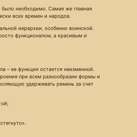
о было необходимо. Самая же главная
ески всех времен и народов.
альной иерархии, особенно воинской.
просто функционалом, а красивым и
ла – ее функция остается неизменной.
троения при всем разнообразии формы и
воляющую удерживать ремень за счет
той;
стегнуто».