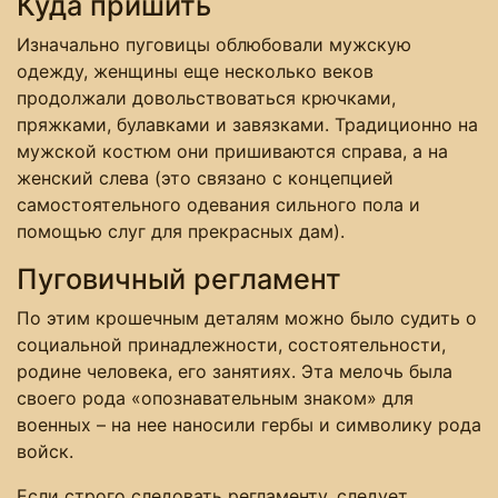
Куда пришить
Изначально пуговицы облюбовали мужскую
одежду, женщины еще несколько веков
продолжали довольствоваться крючками,
пряжками, булавками и завязками. Традиционно на
мужской костюм они пришиваются справа, а на
женский слева (это связано с концепцией
самостоятельного одевания сильного пола и
помощью слуг для прекрасных дам).
Пуговичный регламент
По этим крошечным деталям можно было судить о
социальной принадлежности, состоятельности,
родине человека, его занятиях. Эта мелочь была
своего рода «опознавательным знаком» для
военных – на нее наносили гербы и символику рода
войск.
Если строго следовать регламенту, следует