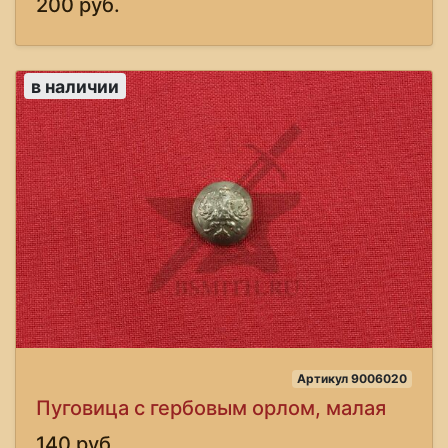
200 руб.
в наличии
Артикул 9006020
Пуговица с гербовым орлом, малая
140 руб.