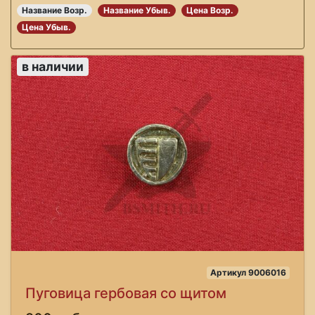
Название Возр.
Название Убыв.
Цена Возр.
Цена Убыв.
в наличии
Артикул 9006016
Пуговица гербовая со щитом