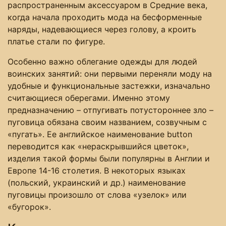
распространенным аксессуаром в Средние века,
когда начала проходить мода на бесформенные
наряды, надевающиеся через голову, а кроить
платье стали по фигуре.
Особенно важно облегание одежды для людей
воинских занятий: они первыми переняли моду на
удобные и функциональные застежки, изначально
считающиеся оберегами. Именно этому
предназначению – отпугивать потустороннее зло –
пуговица обязана своим названием, созвучным с
«пугать». Ее английское наименование button
переводится как «нераскрывшийся цветок»,
изделия такой формы были популярны в Англии и
Европе 14-16 столетия. В некоторых языках
(польский, украинский и др.) наименование
пуговицы произошло от слова «узелок» или
«бугорок».