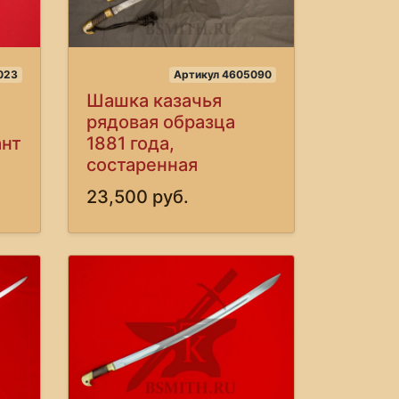
023
Артикул 4605090
Шашка казачья
рядовая образца
ант
1881 года,
состаренная
23,500 руб.