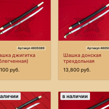
Артикул 4605089
Артикул 4605
шка джигитка
Шашка донская
блегченная)
трехдольная
,100 руб.
13,800 руб.
наличии
в наличии