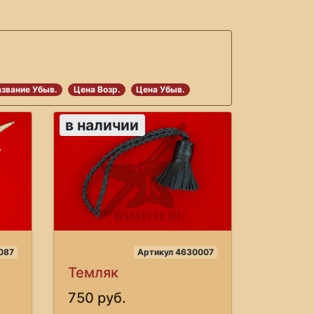
звание Убыв.
Цена Возр.
Цена Убыв.
в наличии
087
Артикул 4630007
Темляк
750 руб.