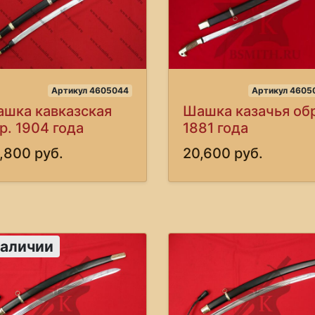
Артикул 4605044
Артикул 4605
шка кавказская
Шашка казачья обр
р. 1904 года
1881 года
,800 руб.
20,600 руб.
наличии