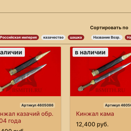
Сортировать по
Российская империя
казачество
шашка
Название Возр.
На
наличии
в наличии
Артикул 4605086
Артикул 4605
нжал казачий обр.
Кинжал кама
04 года
12,400 руб.