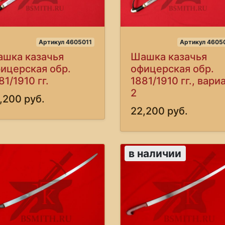
Артикул 4605011
Артикул 4605
шка казачья
Шашка казачья
ицерская обр.
офицерская обр.
81/1910 гг.
1881/1910 гг., вари
2
,200 руб.
22,200 руб.
в наличии