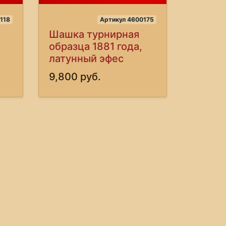
118
Артикул 4600175
Шашка турнирная
образца 1881 года,
латунный эфес
9,800 руб.