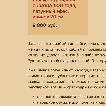
образца 1881 года,
латунный эфес,
клинок 70 см
9,800 руб.
Шашка - это особый тип сабли; очень о
между классической саблей и прямым ме
колющих ударов. Клинок был либо вогну
Рукоять часто была украшенной. Это ор
Имя шашка получила от народа, часто и
заимствовали кубанские и терские казак
шашка навсегда запечатлелась как симв
регулярной армии – красноармейской ка
в качестве элемента казачьего кос
парадное оружие для почетных кар