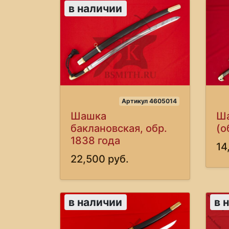
в наличии
Артикул 4605014
Шашка
Ша
баклановская, обр.
(о
1838 года
14
22,500 руб.
в наличии
в 