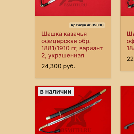
Артикул 4605030
Шашка казачья
Ша
офицерская обр.
оф
1881/1910 гг, вариант
18
2, украшенная
22
24,300 руб.
в наличии