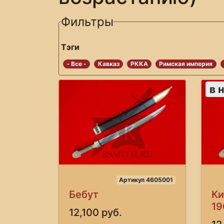
Фильтры
Тэги
- Все -
Кавказ
РККА
Римская империя
в 
Артикул 4605001
Бебут
Ки
19
12,100 руб.