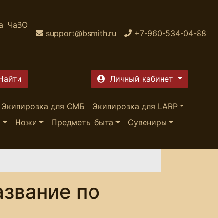
а
ЧаВО
support@bsmith.ru
+7-960-534-04-88
Личный кабинет
Экипировка для СМБ
Экипировка для LARP
и
Ножи
Предметы быта
Сувениры
азвание по