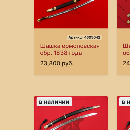
Артикул 4605042
Шашка ермоловская
Ша
обр. 1838 года
об
23,800 руб.
24
в наличии
в 