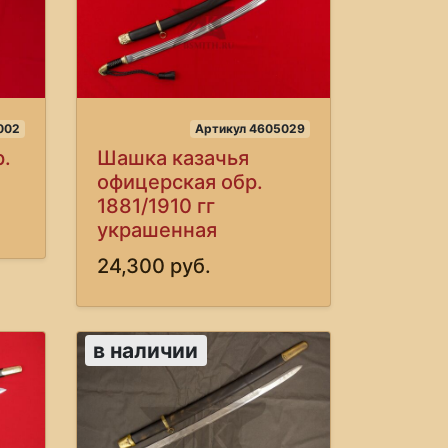
002
Артикул 4605029
.
Шашка казачья
офицерская обр.
1881/1910 гг
украшенная
24,300 руб.
в наличии