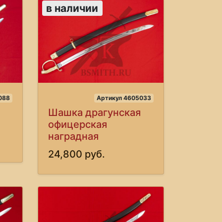
в наличии
088
Артикул 4605033
Шашка драгунская
офицерская
наградная
24,800 руб.