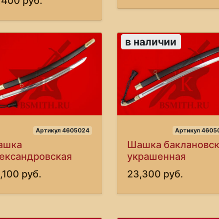
,400 руб.
в наличии
Артикул 4605024
Артикул 4605
ашка
Шашка баклановск
ександровская
украшенная
,100 руб.
23,300 руб.