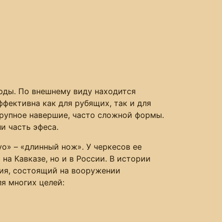
рды. По внешнему виду находится
фективна как для рубящих, так и для
крупное навершие, часто сложной формы.
и часть эфеса.
о» – «длинный нож». У черкесов ее
на Кавказе, но и в России. В истории
жия, состоящий на вооружении
я многих целей: