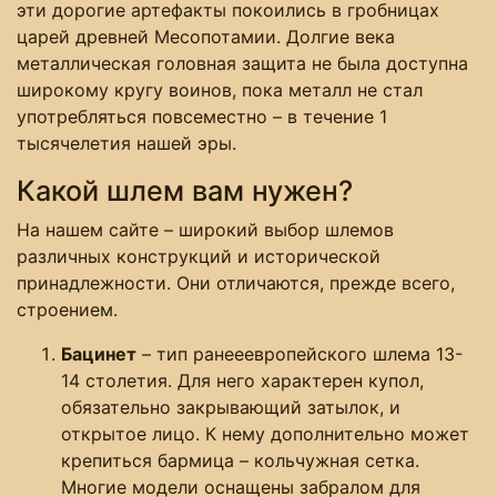
эти дорогие артефакты покоились в гробницах
царей древней Месопотамии. Долгие века
металлическая головная защита не была доступна
широкому кругу воинов, пока металл не стал
употребляться повсеместно – в течение 1
тысячелетия нашей эры.
Какой шлем вам нужен?
На нашем сайте – широкий выбор шлемов
различных конструкций и исторической
принадлежности. Они отличаются, прежде всего,
строением.
Бацинет
– тип ранееевропейского шлема 13-
14 столетия. Для него характерен купол,
обязательно закрывающий затылок, и
открытое лицо. К нему дополнительно может
крепиться бармица – кольчужная сетка.
Многие модели оснащены забралом для