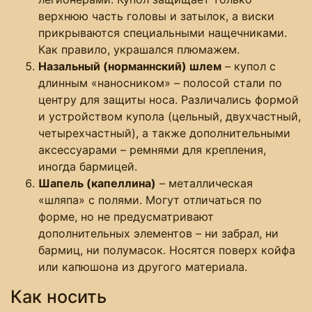
верхнюю часть головы и затылок, а виски
прикрываются специальными нащечниками.
Как правило, украшался плюмажем.
Назальный (норманнский) шлем
– купол с
длинным «наносником» – полосой стали по
центру для защиты носа. Различались формой
и устройством купола (цельный, двухчастный,
четырехчастный), а также дополнительными
аксессуарами – ремнями для крепления,
иногда бармицей.
Шапель (капеллина)
– металлическая
«шляпа» с полями. Могут отличаться по
форме, но не предусматривают
дополнительных элементов – ни забрал, ни
бармиц, ни полумасок. Носятся поверх койфа
или капюшона из другого материала.
Как носить