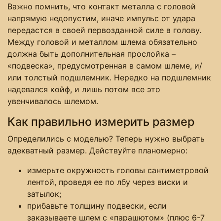
Важно помнить, что контакт металла с головой
напрямую недопустим, иначе импульс от удара
передастся в своей первозданной силе в голову.
Между головой и металлом шлема обязательно
должна быть дополнительная прослойка –
«подвеска», предусмотренная в самом шлеме, и/
или толстый подшлемник. Нередко на подшлемник
надевался койф, и лишь потом все это
увенчивалось шлемом.
Как правильно измерить размер
Определились с моделью? Теперь нужно выбрать
адекватный размер. Действуйте планомерно:
измерьте окружность головы сантиметровой
лентой, проведя ее по лбу через виски и
затылок;
прибавьте толщину подвески, если
заказываете шлем с «парашютом» (плюс 6-7