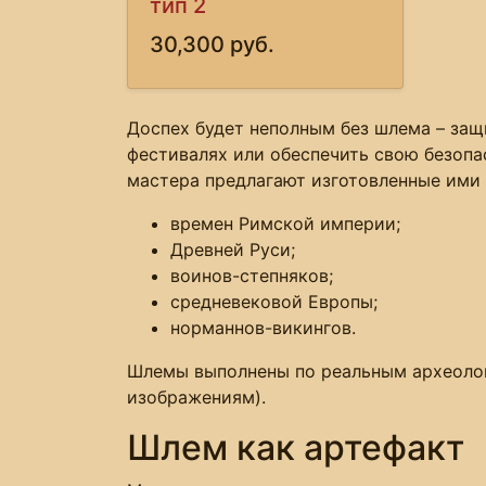
тип 2
30,300 руб.
Доспех будет неполным без шлема – защ
фестивалях или обеспечить свою безопа
мастера предлагают изготовленные ими
времен Римской империи;
Древней Руси;
воинов-степняков;
средневековой Европы;
норманнов-викингов.
Шлемы выполнены по реальным археоло
изображениям).
Шлем как артефакт