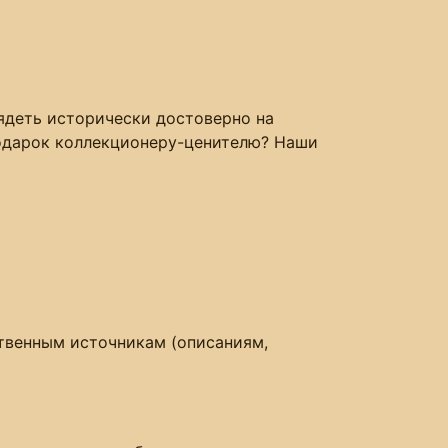
лядеть исторически достоверно на
 подарок коллекционеру-ценителю? Наши
венным источникам (описаниям,