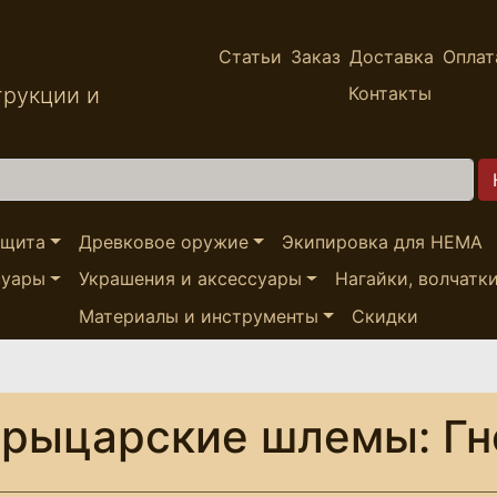
Статьи
Заказ
Доставка
Оплат
трукции и
Контакты
ащита
Древковое оружие
Экипировка для HEMA
суары
Украшения и аксессуары
Нагайки, волчатк
Материалы и инструменты
Скидки
рыцарские шлемы: Гн