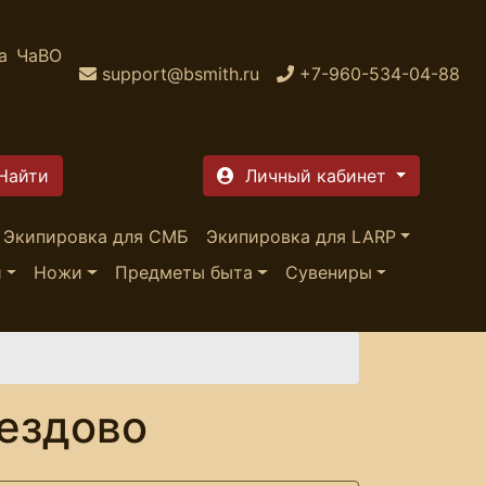
а
ЧаВО
support@bsmith.ru
+7-960-534-04-88
Личный кабинет
Экипировка для СМБ
Экипировка для LARP
и
Ножи
Предметы быта
Сувениры
ездово