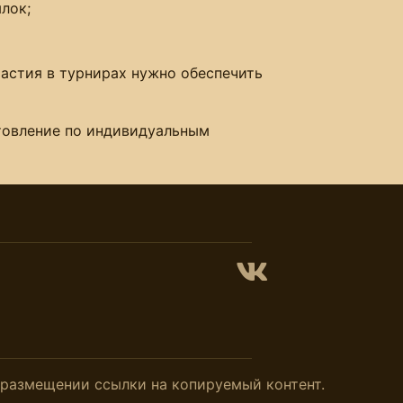
лок;
частия в турнирах нужно обеспечить
отовление по индивидуальным
и размещении ссылки на копируемый контент.