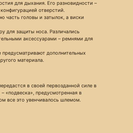
рстия для дыхания. Его разновидности –
 конфигурацией отверстий.
 часть головы и затылок, а виски
ру для защиты носа. Различались
ительными аксессуарами – ремнями для
не предусматривают дополнительных
другого материала.
передастся в своей первозданной силе в
 – «подвеска», предусмотренная в
ом все это увенчивалось шлемом.