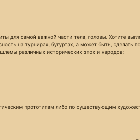
иты для самой важной части тела, головы. Хотите выг
сность на турнирах, бугуртах, а может быть, сделать
 шлемы различных исторических эпох и народов:
гическим прототипам либо по существующим художест