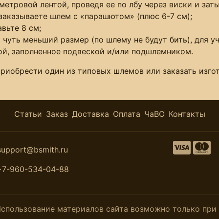
етровой лентой, проведя ее по лбу через виски и заты
заказываете шлем с «парашютом» (плюс 6-7 см);
вьте 8 см;
 чуть меньший размер (по шлему не будут бить), для у
й, заполненное подвеской и/или подшлемником.
приобрести один из типовых шлемов или заказать изг
Статьи
Заказ
Доставка
Оплата
ЧаВО
Контакты
support@bsmith.ru
+7-960-534-04-88
. Использование материалов сайта возможно только пр