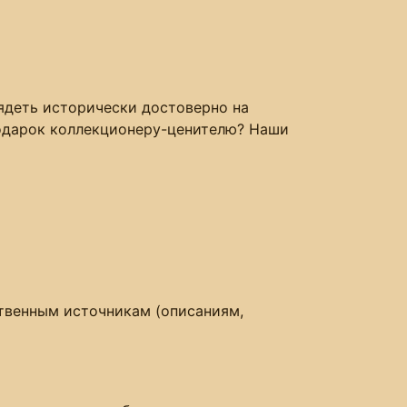
лядеть исторически достоверно на
 подарок коллекционеру-ценителю? Наши
венным источникам (описаниям,