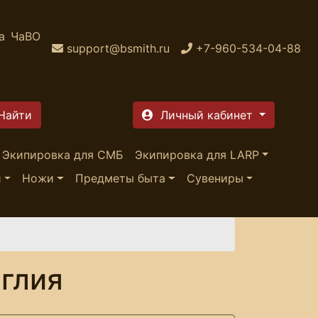
а
ЧаВО
support@bsmith.ru
+7-960-534-04-88
Личный кабинет
Экипировка для СМБ
Экипировка для LARP
и
Ножи
Предметы быта
Сувениры
глия