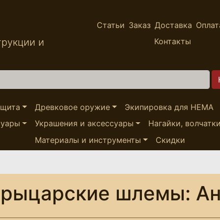
Статьи
Заказ
Доставка
Оплат
трукции и
Контакты
ащита
Древковое оружие
Экипировка для HEMA
суары
Украшения и аксессуары
Нагайки, волчатк
Материалы и инструменты
Скидки
рыцарские шлемы: Ан