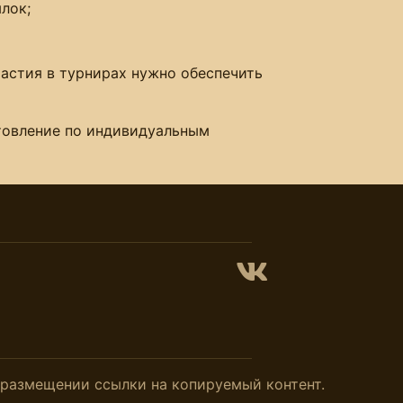
лок;
частия в турнирах нужно обеспечить
отовление по индивидуальным
и размещении ссылки на копируемый контент.