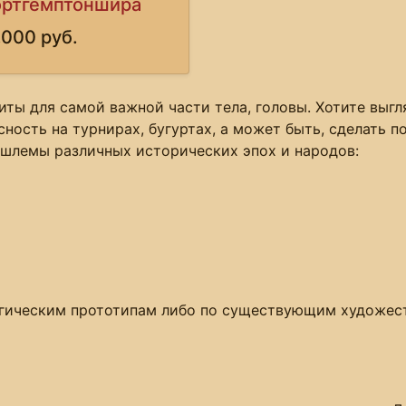
ртгемптоншира
,000 руб.
иты для самой важной части тела, головы. Хотите выг
сность на турнирах, бугуртах, а может быть, сделать
 шлемы различных исторических эпох и народов:
гическим прототипам либо по существующим художест