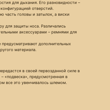
рстия для дыхания. Его разновидности –
 конфигурацией отверстий.
 часть головы и затылок, а виски
ру для защиты носа. Различались
ительными аксессуарами – ремнями для
не предусматривают дополнительных
другого материала.
передастся в своей первозданной силе в
 – «подвеска», предусмотренная в
ом все это увенчивалось шлемом.