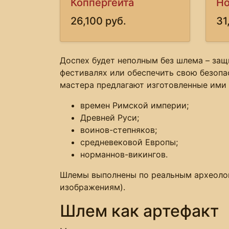
Коппергейта
Но
26,100 руб.
31
Доспех будет неполным без шлема – защ
фестивалях или обеспечить свою безопа
мастера предлагают изготовленные ими
времен Римской империи;
Древней Руси;
воинов-степняков;
средневековой Европы;
норманнов-викингов.
Шлемы выполнены по реальным археоло
изображениям).
Шлем как артефакт