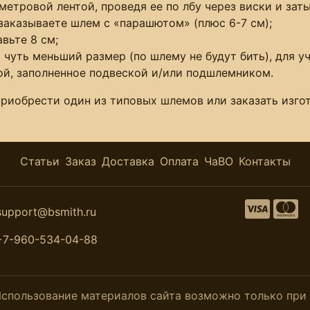
етровой лентой, проведя ее по лбу через виски и заты
заказываете шлем с «парашютом» (плюс 6-7 см);
вьте 8 см;
 чуть меньший размер (по шлему не будут бить), для у
й, заполненное подвеской и/или подшлемником.
приобрести один из типовых шлемов или заказать изг
Статьи
Заказ
Доставка
Оплата
ЧаВО
Контакты
support@bsmith.ru
+7-960-534-04-88
. Использование материалов сайта возможно только пр