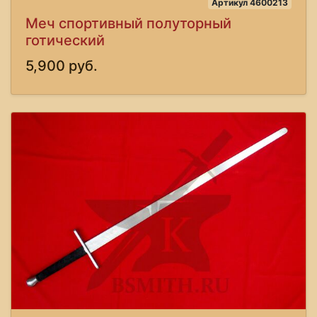
Артикул 4600213
Меч спортивный полуторный
готический
5,900 руб.