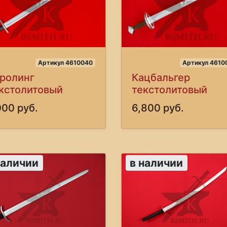
Артикул 4610040
Артикул 4610
ролинг
Кацбальгер
кстолитовый
текстолитовый
000 руб.
6,800 руб.
наличии
в наличии