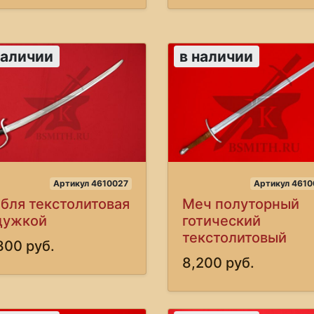
наличии
в наличии
Артикул 4610027
Артикул 4610
бля текстолитовая
Меч полуторный
дужкой
готический
текстолитовый
300 руб.
8,200 руб.