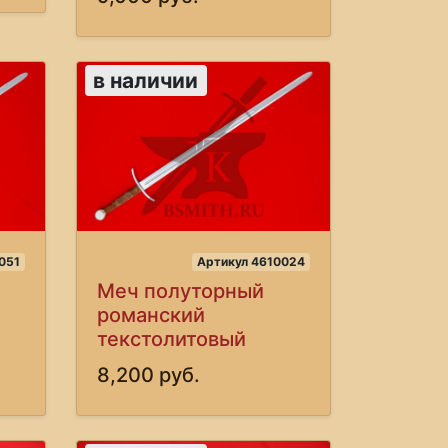
в наличии
051
Артикул 4610024
Меч полуторный
романский
текстолитовый
8,200 руб.