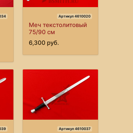
034
Артикул 4610020
Меч текстолитовый
75/90 см
6,300 руб.
039
Артикул 4610037