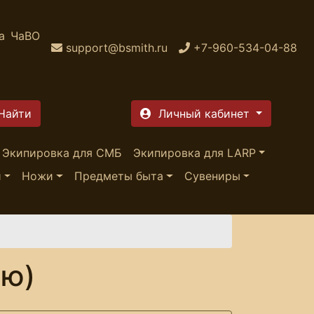
а
ЧаВО
support@bsmith.ru
+7-960-534-04-88
Личный кабинет
Экипировка для СМБ
Экипировка для LARP
и
Ножи
Предметы быта
Сувениры
ию)