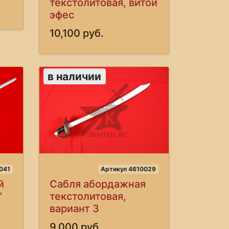
текстолитовая, витой
эфес
10,100 руб.
в наличии
041
Артикул 4610029
й
Сабля абордажная
"
текстолитовая,
вариант 3
9,000 руб.