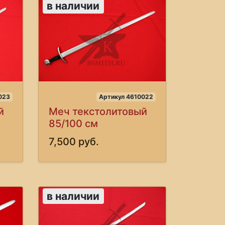
в наличии
023
Артикул 4610022
й
Меч текстолитовый
85/100 см
7,500 руб.
в наличии