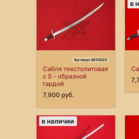
в 
Артикул 4610025
Сабля текстолитовая
Са
с S - образной
7,
гардой
7,900 руб.
в наличии