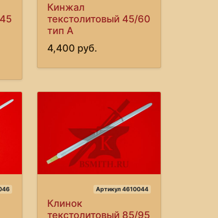
Кинжал
/45
текстолитовый 45/60
тип А
4,400 руб.
046
Артикул 4610044
Клинок
текстолитовый 85/95