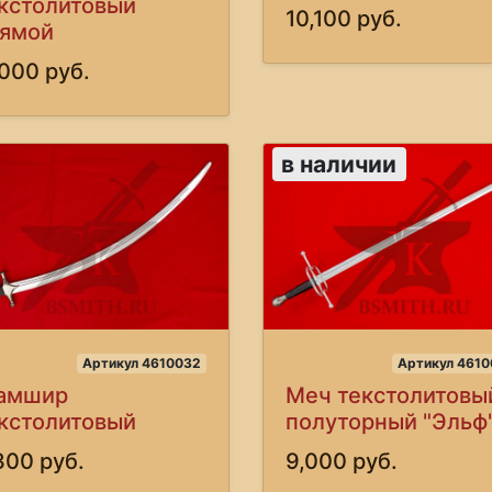
кстолитовый
10,100 руб.
ямой
,000 руб.
в наличии
Артикул 4610032
Артикул 4610
амшир
Меч текстолитовы
кстолитовый
полуторный "Эльф
300 руб.
9,000 руб.