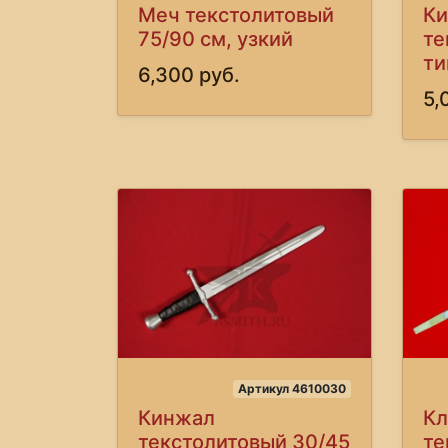
Меч текстолитовый
К
75/90 см, узкий
те
ти
6,300 руб.
5,
Артикул 4610030
Кинжал
Кл
текстолитовый 30/45
те