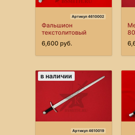
Артикул 4610002
Фальшион
Ме
текстолитовый
80
6,600 руб.
6,
в наличии
Артикул 4610019