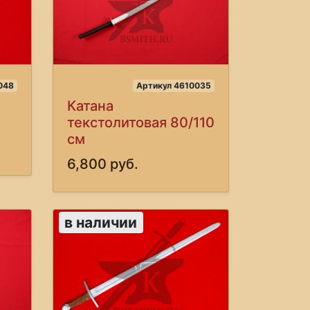
048
Артикул 4610035
Катана
текстолитовая 80/110
см
6,800 руб.
в наличии