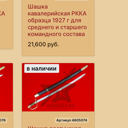
Шашка
КА
кавалерийская РККА
образца 1927 г для
среднего и старшего
командного состава
21,600 руб.
в наличии
076
Артикул 4605074