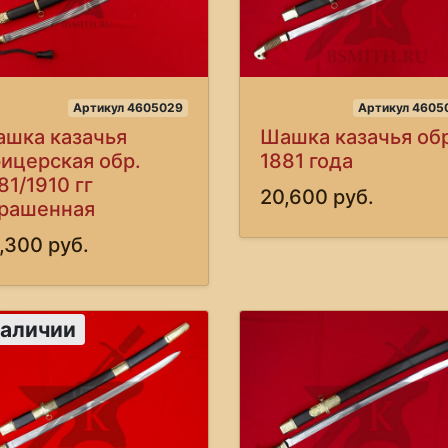
Артикул 4605029
Артикул 4605
шка казачья
Шашка казачья обр
ицерская обр.
1881 года
81/1910 гг
20,600 руб.
рашенная
,300 руб.
наличии