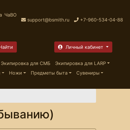
а
ЧаВО
support@bsmith.ru
+7-960-534-04-88
Личный кабинет
Экипировка для СМБ
Экипировка для LARP
и
Ножи
Предметы быта
Сувениры
убыванию)