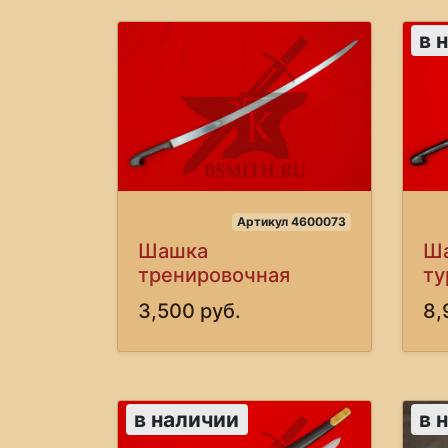
в 
Артикул 4600073
Шашка
Ша
тренировочная
ту
3,500 руб.
8,
в наличии
в 