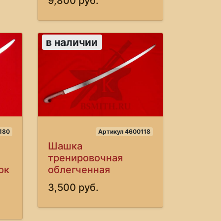
9,800 руб.
в наличии
180
Артикул 4600118
Шашка
тренировочная
ок
облегченная
3,500 руб.