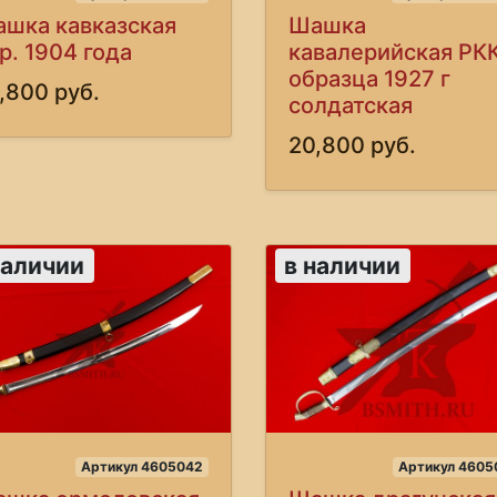
шка кавказская
Шашка
р. 1904 года
кавалерийская РК
образца 1927 г
,800 руб.
солдатская
20,800 руб.
наличии
в наличии
Артикул 4605042
Артикул 4605