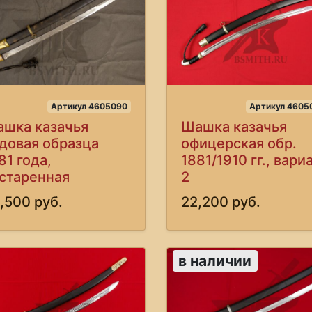
Артикул 4605090
Артикул 4605
шка казачья
Шашка казачья
довая образца
офицерская обр.
81 года,
1881/1910 гг., вари
старенная
2
,500 руб.
22,200 руб.
в наличии