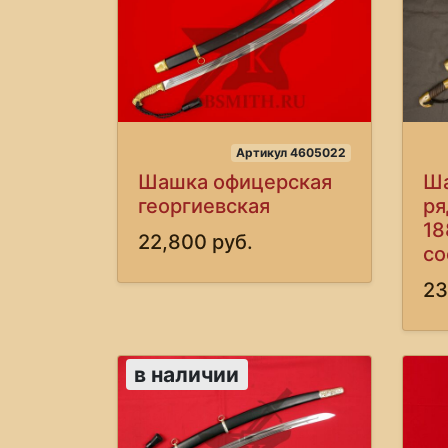
Артикул 4605022
Шашка офицерская
Ша
георгиевская
ря
18
22,800 руб.
со
23
в наличии