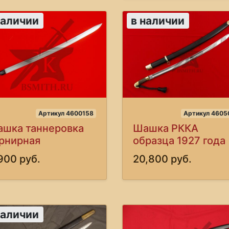
наличии
в наличии
Артикул 4600158
Артикул 4605
шка таннеровка
Шашка РККА
рнирная
образца 1927 года
900 руб.
20,800 руб.
наличии