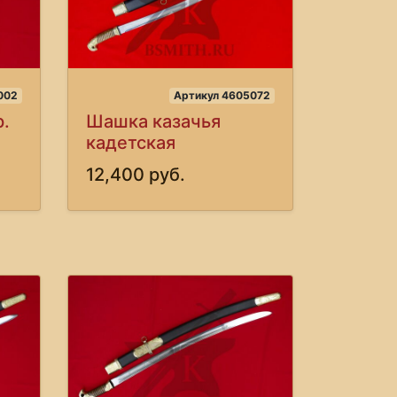
002
Артикул 4605072
.
Шашка казачья
кадетская
12,400 руб.