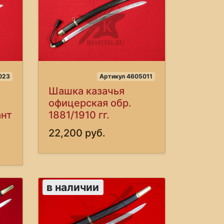
023
Артикул 4605011
Шашка казачья
офицерская обр.
ант
1881/1910 гг.
22,200 руб.
в наличии