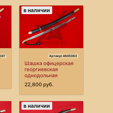
в наличии
047
Артикул 4605063
Шашка офицерская
георгиевская
однодольная
22,800 руб.
в наличии