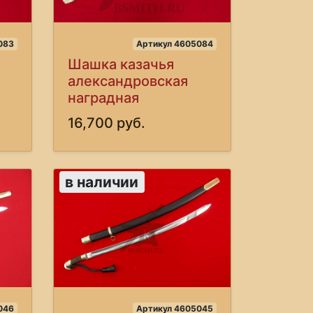
083
Артикул 4605084
Шашка казачья
александровская
наградная
16,700 руб.
в наличии
046
Артикул 4605045