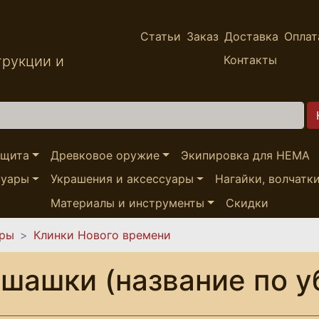
Статьи
Заказ
Доставка
Оплат
трукции и
Контакты
ащита
Древковое оружие
Экипировка для HEMA
суары
Украшения и аксессуары
Нагайки, волчатк
Материалы и инструменты
Скидки
ары
Клинки Нового времени
 шашки (название по 