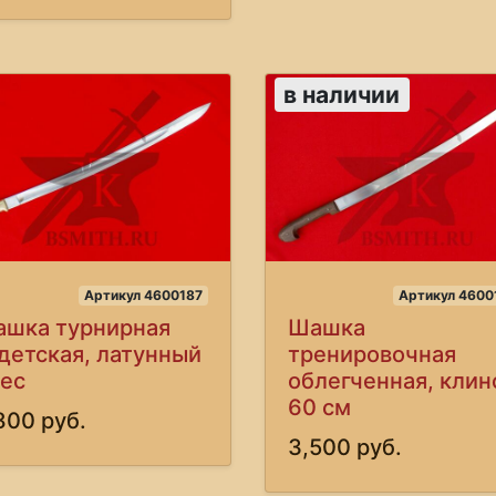
в наличии
Артикул 4600187
Артикул 4600
шка турнирная
Шашка
детская, латунный
тренировочная
ес
облегченная, клин
60 см
800 руб.
3,500 руб.