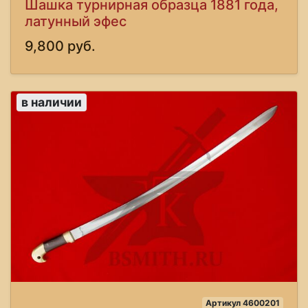
Шашка турнирная образца 1881 года,
латунный эфес
9,800 руб.
в наличии
Артикул 4600201