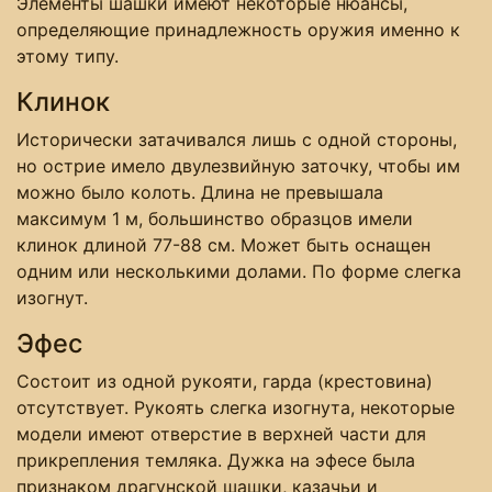
Элементы шашки имеют некоторые нюансы,
определяющие принадлежность оружия именно к
этому типу.
Клинок
Исторически затачивался лишь с одной стороны,
но острие имело двулезвийную заточку, чтобы им
можно было колоть. Длина не превышала
максимум 1 м, большинство образцов имели
клинок длиной 77-88 см. Может быть оснащен
одним или несколькими долами. По форме слегка
изогнут.
Эфес
Состоит из одной рукояти, гарда (крестовина)
отсутствует. Рукоять слегка изогнута, некоторые
модели имеют отверстие в верхней части для
прикрепления темляка. Дужка на эфесе была
признаком драгунской шашки, казачьи и