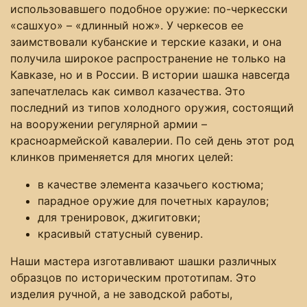
использовавшего подобное оружие: по-черкесски
«сашхуо» – «длинный нож». У черкесов ее
заимствовали кубанские и терские казаки, и она
получила широкое распространение не только на
Кавказе, но и в России. В истории шашка навсегда
запечатлелась как символ казачества. Это
последний из типов холодного оружия, состоящий
на вооружении регулярной армии –
красноармейской кавалерии. По сей день этот род
клинков применяется для многих целей:
в качестве элемента казачьего костюма;
парадное оружие для почетных караулов;
для тренировок, джигитовки;
красивый статусный сувенир.
Наши мастера изготавливают шашки различных
образцов по историческим прототипам. Это
изделия ручной, а не заводской работы,